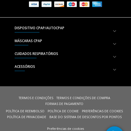
DISPOSITIVO CPAP/AUTOCPAP
MÁSCARAS CPAP
CUIDADOS RESPIRATÓRIOS
ACESSÓRIOS
TERMOS E CONDIÇÕES
TERMOS E CONDIÇÕES DE COMPRA
FORMAS DE PAGAMENTO
POLÍTICA DE REEMBOLSO
POLÍTICA DE COOKIE
PREFERÊNCIAS DE COOKIES
POLÍTICA DE PRIVACIDADE
BASE DO SISTEMA DE DESCONTOS POR PONTOS
Preferências de cookies