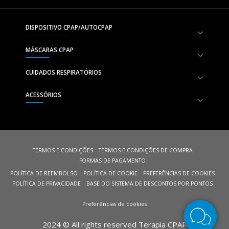
DISPOSITIVO CPAP/AUTOCPAP
MÁSCARAS CPAP
CUIDADOS RESPIRATÓRIOS
ACESSÓRIOS
TERMOS E CONDIÇÕES
TERMOS E CONDIÇÕES DE COMPRA
FORMAS DE PAGAMENTO
POLÍTICA DE REEMBOLSO
POLÍTICA DE COOKIE
PREFERÊNCIAS DE COOKIES
POLÍTICA DE PRIVACIDADE
BASE DO SISTEMA DE DESCONTOS POR PONTOS
Preferências de cookies
2024 © All rights reserved Terapia CPAP