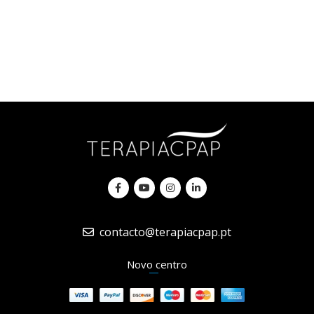
contacto@terapiacpap.pt
Novo centro