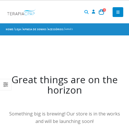
0
ARNÊS
HOME
LOJA
APNEIA DE SONHO
ACESSÓRIOS
Great things are on the
horizon
Something big is brewing! Our store is in the works
and will be launching soon!