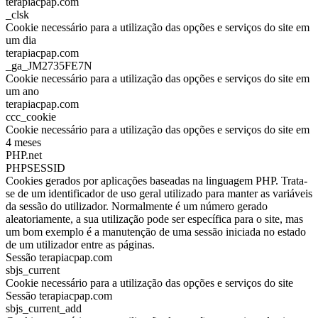
terapiacpap.com
_clsk
Cookie necessário para a utilização das opções e serviços do site em
um dia
terapiacpap.com
_ga_JM2735FE7N
Cookie necessário para a utilização das opções e serviços do site em
um ano
terapiacpap.com
ccc_cookie
Cookie necessário para a utilização das opções e serviços do site em
4 meses
PHP.net
PHPSESSID
Cookies gerados por aplicações baseadas na linguagem PHP. Trata-
se de um identificador de uso geral utilizado para manter as variáveis
da sessão do utilizador. Normalmente é um número gerado
aleatoriamente, a sua utilização pode ser específica para o site, mas
um bom exemplo é a manutenção de uma sessão iniciada no estado
de um utilizador entre as páginas.
Sessão terapiacpap.com
sbjs_current
Cookie necessário para a utilização das opções e serviços do site
Sessão terapiacpap.com
sbjs_current_add