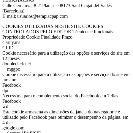
TERAPIACPAP
Calle Cerdanya, 8 2ª Planta – 08173 Sant Cugat del Vallés
(Barcelona)
E-mail: usuarios@terapiacpap.com
COOKIES UTILIZADAS NESTE SITE COOKIES
CONTROLADOS PELO EDITOR Técnicos e funcionais
Propriedade Cookie Finalidade Prazo
clarity.ms
CLID
Cookie necessário para a utilização das opções e serviços do site em
12 meses
doubleclick.net
__mggpc__
Cookie necessário para a utilização das opções e serviços do site em
um ano
Facebook
dpr
Necessária para o complemento social do Facebook em 7 dias
Facebook
wd
Este cookie armazena as dimensões da janela do navegador e é
utilizado pelo Facebook para otimizar o desempenho da página. em
4 dias
google.com