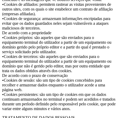
•Cookies de afiliados: permitem rastrear as visitas provenientes de
outros sites, com os quais o site estabelece um contrato de afiliação
(empresas afiliadas).
•Cookies de segurança: armazenam informações encriptadas para
evitar que os dados guardados neles sejam vulneráveis a ataques
maliciosos de terceiros.
De acordo com a propriedade
•Cookies próprios: são aqueles que são enviados para o
equipamento terminal do utilizador a partir de um equipamento ou
domínio gerido pelo próprio editor e a partir do qual é prestado o
serviço solicitado pelo utilizador.
•Cookies de terceiros: são aqueles que são enviados para o
equipamento terminal do utilizador a partir de um equipamento ou
domínio que não é gerido pelo editor, mas por outra entidade que
trata os dados obtidos através dos cookies.
De acordo com o prazo de conservação
•Cookies de sessão: são um tipo de cookies concebidos para
recolher e armazenar dados enquanto o utilizador acede a uma
página web.
•Cookies persistentes: são um tipo de cookies em que os dados
continuam armazenados no terminal e podem ser acedidos e tratados
durante um período definido pelo responsável pelo cookie, que pode
variar entre alguns minutos e vários anos.
TRATAMENTO DE DADOS PESSOAIS