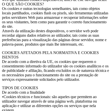
O QUE SÃO COOKIES?
Os cookies e outras tecnologias semelhantes, tais como objetos
locais partilhados, cookies flash ou pixels, são ferramentas utilizadas
pelos servidores Web para armazenar e recuperar informações sobre
os seus visitantes, bem como para garantir o correto funcionamento
do site.
Através da utilização destes dispositivos, o servidor web pode
recordar alguns dados relativos ao utilizador, tais como as suas
preferências para a visualização das páginas desse servidor, nome e
palavra-passe, produtos que mais lhe interessam, etc.
COOKIES AFETADOS PELA NORMATIVA E COOKIES
ISENTOS
De acordo com a diretiva da UE, os cookies que requerem o
consentimento informado do utilizador são os cookies analíticos e os
de publicidade e afiliação, ficando excluídos os de natureza técnica e
os necessários para o funcionamento do site ou a prestação de
serviços expressamente solicitados pelo utilizador.
TIPOS DE COOKIES
De acordo com a finalidade
•Cookies técnicos e funcionais: são aqueles que permitem ao
utilizador navegar através de uma página web, plataforma ou
aplicação e utilizar as diferentes opções ou serviços que nela
existem.