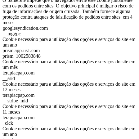
O SameSite impede que o navegador envie este cookie juntamente
com os pedidos entre sites. O objetivo principal é mitigar o risco de
fuga de informações de origem cruzada. Também fornece alguma
proteção contra ataques de falsificação de pedidos entre sites. em 4
meses
googlesyndication.com
__mggpc__
Cookie necessário para a utilização das opções e serviços do site em
um ano
prism.app-us1.com
prism_1002583848
Cookie necessário para a utilização das opções e serviços do site em
um mês
terapiacpap.com
__ssid
Cookie necessário para a utilização das opções e serviços do site em
12 meses
terapiacpap.com
__stripe_mid
Cookie necessário para a utilização das opções e serviços do site em
11 meses
terapiacpap.com
_clck
Cookie necessário para a utilização das opções e serviços do site em
um ano