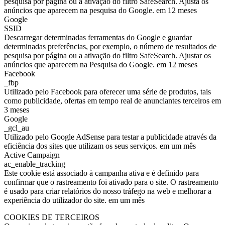
pesquisa por página ou a ativação do filtro SafeSearch. Ajusta os
anúncios que aparecem na pesquisa do Google. em 12 meses
Google
SSID
Descarregar determinadas ferramentas do Google e guardar
determinadas preferências, por exemplo, o número de resultados de
pesquisa por página ou a ativação do filtro SafeSearch. Ajustar os
anúncios que aparecem na Pesquisa do Google. em 12 meses
Facebook
_fbp
Utilizado pelo Facebook para oferecer uma série de produtos, tais
como publicidade, ofertas em tempo real de anunciantes terceiros em
3 meses
Google
_gcl_au
Utilizado pelo Google AdSense para testar a publicidade através da
eficiência dos sites que utilizam os seus serviços. em um mês
Active Campaign
ac_enable_tracking
Este cookie está associado à campanha ativa e é definido para
confirmar que o rastreamento foi ativado para o site. O rastreamento
é usado para criar relatórios do nosso tráfego na web e melhorar a
experiência do utilizador do site. em um mês
COOKIES DE TERCEIROS