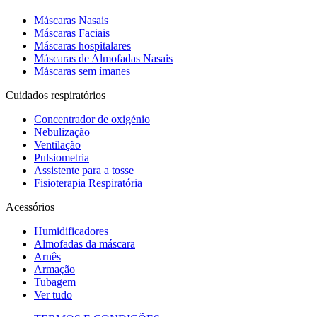
Máscaras Nasais
Máscaras Faciais
Máscaras hospitalares
Máscaras de Almofadas Nasais
Máscaras sem ímanes
Cuidados respiratórios
Concentrador de oxigénio
Nebulização
Ventilação
Pulsiometria
Assistente para a tosse
Fisioterapia Respiratória
Acessórios
Humidificadores
Almofadas da máscara
Arnês
Armação
Tubagem
Ver tudo