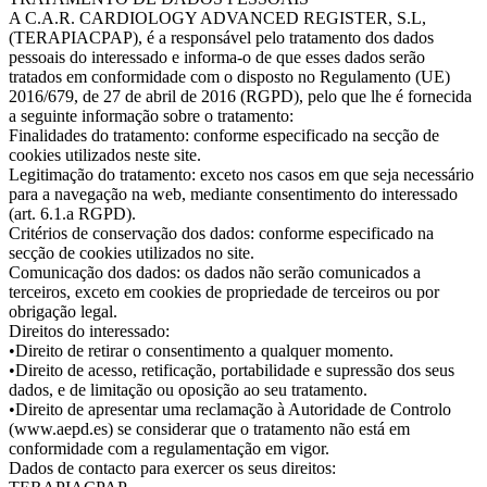
A C.A.R. CARDIOLOGY ADVANCED REGISTER, S.L,
(TERAPIACPAP), é a responsável pelo tratamento dos dados
pessoais do interessado e informa-o de que esses dados serão
tratados em conformidade com o disposto no Regulamento (UE)
2016/679, de 27 de abril de 2016 (RGPD), pelo que lhe é fornecida
a seguinte informação sobre o tratamento:
Finalidades do tratamento: conforme especificado na secção de
cookies utilizados neste site.
Legitimação do tratamento: exceto nos casos em que seja necessário
para a navegação na web, mediante consentimento do interessado
(art. 6.1.a RGPD).
Critérios de conservação dos dados: conforme especificado na
secção de cookies utilizados no site.
Comunicação dos dados: os dados não serão comunicados a
terceiros, exceto em cookies de propriedade de terceiros ou por
obrigação legal.
Direitos do interessado:
•Direito de retirar o consentimento a qualquer momento.
•Direito de acesso, retificação, portabilidade e supressão dos seus
dados, e de limitação ou oposição ao seu tratamento.
•Direito de apresentar uma reclamação à Autoridade de Controlo
(www.aepd.es) se considerar que o tratamento não está em
conformidade com a regulamentação em vigor.
Dados de contacto para exercer os seus direitos: