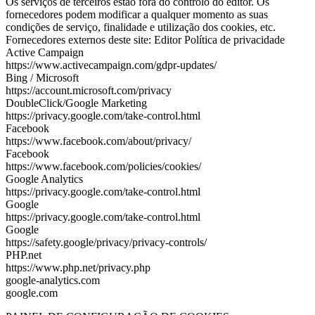
Os serviços de terceiros estão fora do controlo do editor. Os
fornecedores podem modificar a qualquer momento as suas
condições de serviço, finalidade e utilização dos cookies, etc.
Fornecedores externos deste site: Editor Política de privacidade
Active Campaign
https://www.activecampaign.com/gdpr-updates/
Bing / Microsoft
https://account.microsoft.com/privacy
DoubleClick/Google Marketing
https://privacy.google.com/take-control.html
Facebook
https://www.facebook.com/about/privacy/
Facebook
https://www.facebook.com/policies/cookies/
Google Analytics
https://privacy.google.com/take-control.html
Google
https://privacy.google.com/take-control.html
Google
https://safety.google/privacy/privacy-controls/
PHP.net
https://www.php.net/privacy.php
google-analytics.com
google.com