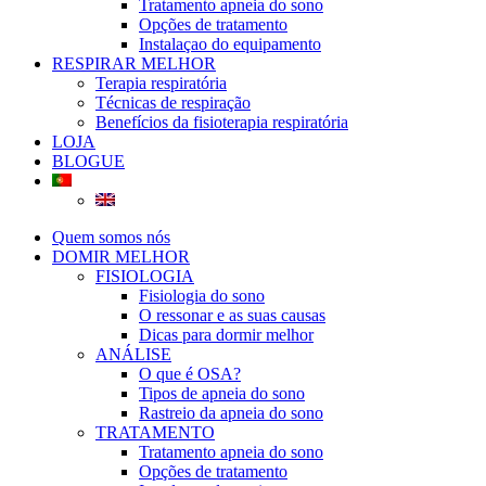
Tratamento apneia do sono
Opções de tratamento
Instalaçao do equipamento
RESPIRAR MELHOR
Terapia respiratória
Técnicas de respiração
Benefícios da fisioterapia respiratória
LOJA
BLOGUE
Quem somos nós
DOMIR MELHOR
FISIOLOGIA
Fisiologia do sono
O ressonar e as suas causas
Dicas para dormir melhor
ANÁLISE
O que é OSA?
Tipos de apneia do sono
Rastreio da apneia do sono
TRATAMENTO
Tratamento apneia do sono
Opções de tratamento