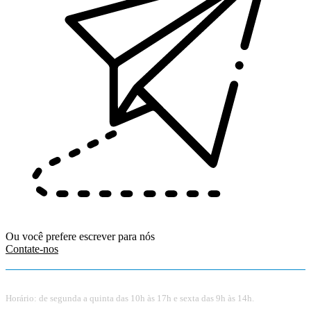
Ou você prefere escrever para nós
Contate-nos
Horário: de segunda a quinta das 10h às 17h e sexta das 9h às 14h.