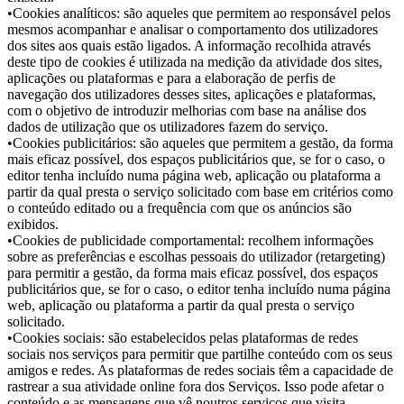
•Cookies analíticos: são aqueles que permitem ao responsável pelos
mesmos acompanhar e analisar o comportamento dos utilizadores
dos sites aos quais estão ligados. A informação recolhida através
deste tipo de cookies é utilizada na medição da atividade dos sites,
aplicações ou plataformas e para a elaboração de perfis de
navegação dos utilizadores desses sites, aplicações e plataformas,
com o objetivo de introduzir melhorias com base na análise dos
dados de utilização que os utilizadores fazem do serviço.
•Cookies publicitários: são aqueles que permitem a gestão, da forma
mais eficaz possível, dos espaços publicitários que, se for o caso, o
editor tenha incluído numa página web, aplicação ou plataforma a
partir da qual presta o serviço solicitado com base em critérios como
o conteúdo editado ou a frequência com que os anúncios são
exibidos.
•Cookies de publicidade comportamental: recolhem informações
sobre as preferências e escolhas pessoais do utilizador (retargeting)
para permitir a gestão, da forma mais eficaz possível, dos espaços
publicitários que, se for o caso, o editor tenha incluído numa página
web, aplicação ou plataforma a partir da qual presta o serviço
solicitado.
•Cookies sociais: são estabelecidos pelas plataformas de redes
sociais nos serviços para permitir que partilhe conteúdo com os seus
amigos e redes. As plataformas de redes sociais têm a capacidade de
rastrear a sua atividade online fora dos Serviços. Isso pode afetar o
conteúdo e as mensagens que vê noutros serviços que visita.