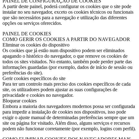
PAINEL DE CONFIGURAÇÃO DE COOKIES
A partir deste painel, poderá configurar os cookies que o site pode
instalar no seu navegador, exceto os cookies técnicos ou funcionais
que são necessários para a navegação e utilização das diferentes
opções ou serviços oferecidos.
PAINEL DE COOKIES
COMO GERIR OS COOKIES A PARTIR DO NAVEGADOR
Eliminar os cookies do dispositivo
Os cookies que já estão num dispositivo podem ser eliminados
apagando o histórico do navegador, o que remove os cookies de
todos os sites visitados. No entanto, também pode perder parte das
informações guardadas (por exemplo, dados de início de sessão ou
preferências do site).
Gerir cookies específicos do site
Para ter um controlo mais preciso dos cookies específicos de cada
site, os utilizadores podem ajustar as suas configurações de
privacidade e cookies no navegador.
Bloquear cookies
Embora a maioria dos navegadores modernos possa ser configurada
para impedir a instalação de cookies nos dispositivos, isso pode
exigir o ajuste manual de determinadas preferências sempre que um
site ou página for visitado. Além disso, alguns serviços e recursos
podem não funcionar corretamente (por exemplo, logins com perfil).