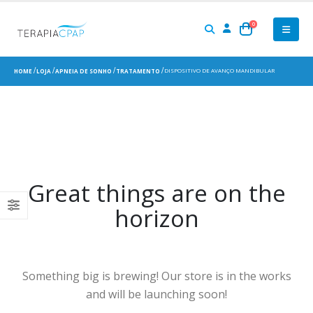
0
DISPOSITIVO DE AVANÇO MANDIBULAR
HOME
LOJA
APNEIA DE SONHO
TRATAMENTO
Great things are on the
horizon
Something big is brewing! Our store is in the works
and will be launching soon!