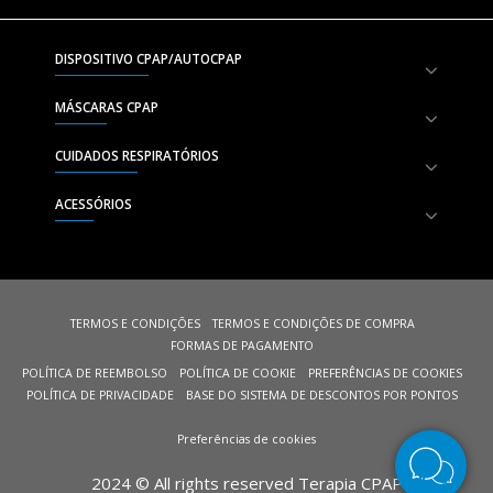
DISPOSITIVO CPAP/AUTOCPAP
MÁSCARAS CPAP
CUIDADOS RESPIRATÓRIOS
ACESSÓRIOS
TERMOS E CONDIÇÕES
TERMOS E CONDIÇÕES DE COMPRA
FORMAS DE PAGAMENTO
POLÍTICA DE REEMBOLSO
POLÍTICA DE COOKIE
PREFERÊNCIAS DE COOKIES
POLÍTICA DE PRIVACIDADE
BASE DO SISTEMA DE DESCONTOS POR PONTOS
Preferências de cookies
2024 © All rights reserved Terapia CPAP