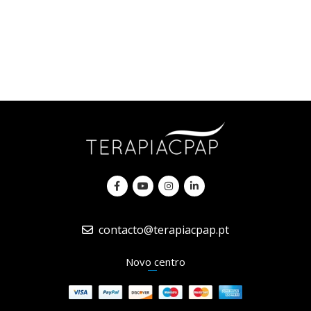
contacto@terapiacpap.pt
Novo centro