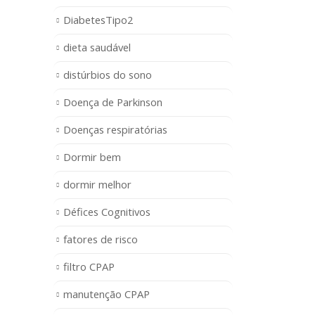
DiabetesTipo2
dieta saudável
distúrbios do sono
Doença de Parkinson
Doenças respiratórias
Dormir bem
dormir melhor
Défices Cognitivos
fatores de risco
filtro CPAP
manutenção CPAP