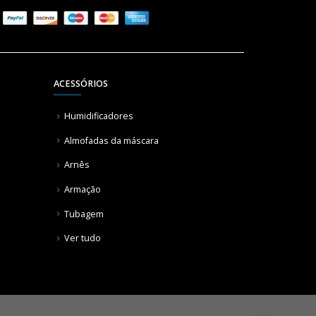
ACESSÓRIOS
Humidificadores
Almofadas da máscara
Arnês
Armação
Tubagem
Ver tudo