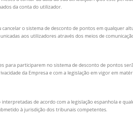
ados da conta do utilizador.
u cancelar o sistema de desconto de pontos em qualquer alt
municadas aos utilizadores através dos meios de comunicaçã
res para participarem no sistema de desconto de pontos ser
rivacidade da Empresa e com a legislação em vigor em matér
o interpretadas de acordo com a legislação espanhola e qua
ubmetido à jurisdição dos tribunais competentes.