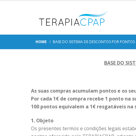
HOME
BASE DO SISTEMA DE DESCONTOS POR PONTOS
BASE DO SI
As suas compras acumulam pontos e os se
Por cada 1€ de compra recebe 1 ponto na su
100 pontos equivalem a 1€ resgatáveis na
1. Objeto
Os presentes termos e condições legais estab