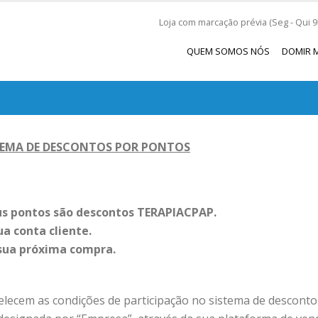
Loja com marcação prévia (Seg - Qui 9h
QUEM SOMOS NÓS
DOMIR 
STEMA DE DESCONTOS POR PONTOS
us pontos são descontos TERAPIACPAP.
a conta cliente.
 sua próxima compra.
elecem as condições de participação no sistema de desconto