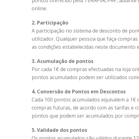
pontos oferecido pela TERAPIACPAP, adiante 
online.
2. Participação
A participação no sistema de desconto de pont
utilizador. Qualquer pessoa que faça compra
as condições estabelecidas neste documento e 
3. Acumulação de pontos
Por cada 1€ de compras efectuadas na loja on
pontos acumulados podem ser utilizados como
4. Conversão de Pontos em Descontos
Cada 100 pontos acumulados equivalem a 1€ 
compras futuras, de acordo com as tarifas 
pontos que podem ser acumulados por compra 
5. Validade dos pontos
Os pontos acumulados são válidos durante 12 