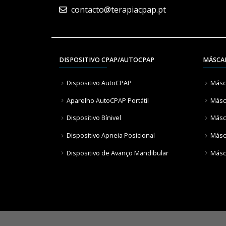
contacto@terapiacpap.pt
DISPOSITIVO CPAP/AUTOCPAP
MÁSCA
Dispositivo AutoCPAP
Másc
Aparelho AutoCPAP Portátil
Másca
Dispositivo Bínivel
Másc
Dispositivo Apneia Posicional
Másc
Dispositivo de Avanço Mandibular
Másc