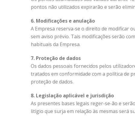
pontos não utilizados expirarão e serão elimin
6. Modificações e anulação
A Empresa reserva-se o direito de modificar o
sem aviso prévio. Tais modificações serão co
habituais da Empresa.
7. Proteção de dados
Os dados pessoais fornecidos pelos utilizado
tratados em conformidade com a política de p
proteção de dados.
8. Legislação aplicável e jurisdição
As presentes bases legais reger-se-ão e serã
litígio que surja em relação às mesmas será s