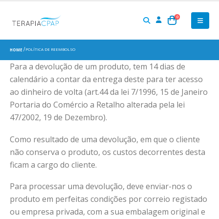
0
POLÍTICA DE REEMBOLSO
HOME
Para a devolução de um produto, tem 14 dias de
calendário a contar da entrega deste para ter acesso
ao dinheiro de volta (art.44 da lei 7/1996, 15 de Janeiro
Portaria do Comércio a Retalho alterada pela lei
47/2002, 19 de Dezembro).
Como resultado de uma devolução, em que o cliente
não conserva o produto, os custos decorrentes desta
ficam a cargo do cliente.
Para processar uma devolução, deve enviar-nos o
produto em perfeitas condições por correio registado
ou empresa privada, com a sua embalagem original e