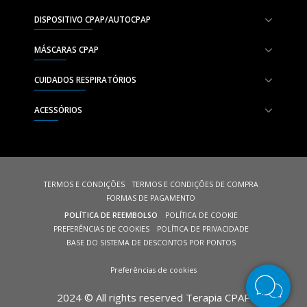
DISPOSITIVO CPAP/AUTOCPAP
MÁSCARAS CPAP
CUIDADOS RESPIRATÓRIOS
ACESSÓRIOS
TERMOS E CONDIÇÕES
TERMOS E CONDIÇÕES DE COMPRA
FORMAS DE PAGAMENTO
POLÍTICA DE REEMBOLSO
POLÍTICA DE COOKIE
PREFERÊNCIAS DE COOKIES
POLÍTICA DE PRIVACIDADE
BASE DO SISTEMA DE DESCONTOS POR PONTOS
Preferências de cookies
2024 © All rights reserved Terapia CPAP