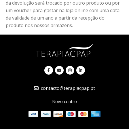
da devolução será trocado por outro produto ou por
um voucher para gastar na loja online com uma data
de validade de um ano a partir da recepção do
produto nos nossos armazéns.
contacto@terapiacpap.pt
Novo centro