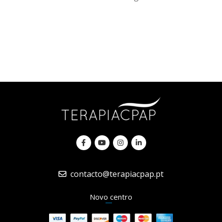
contacto@terapiacpap.pt
Novo centro