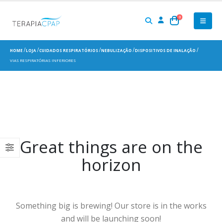
0
HOME
LOJA
CUIDADOS RESPIRATÓRIOS
NEBULIZAÇÃO
DISPOSITIVOS DE INALAÇÃO
VIAS RESPIRATÓRIAS INFERIORES
Great things are on the
horizon
Something big is brewing! Our store is in the works
and will be launching soon!