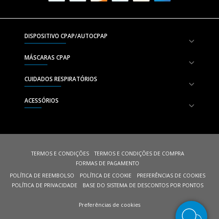
DISPOSITIVO CPAP/AUTOCPAP
MÁSCARAS CPAP
CUIDADOS RESPIRATÓRIOS
ACESSÓRIOS
TERMOS E CONDIÇÕES
TERMOS E CONDIÇÕES DE COMPRA
FORMAS DE PAGAMENTO
POLÍTICA DE REEMBOLSO
POLÍTICA DE COOKIE
PREFERÊNCIAS DE COOKIES
POLÍTICA DE PRIVACIDADE
BASE DO SISTEMA DE DESCONTOS POR PONTOS
Preferências de cookies