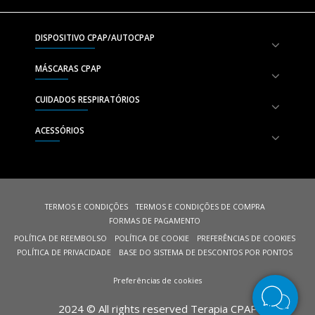
DISPOSITIVO CPAP/AUTOCPAP
MÁSCARAS CPAP
CUIDADOS RESPIRATÓRIOS
ACESSÓRIOS
TERMOS E CONDIÇÕES
TERMOS E CONDIÇÕES DE COMPRA
FORMAS DE PAGAMENTO
POLÍTICA DE REEMBOLSO
POLÍTICA DE COOKIE
PREFERÊNCIAS DE COOKIES
POLÍTICA DE PRIVACIDADE
BASE DO SISTEMA DE DESCONTOS POR PONTOS
Preferências de cookies
2024 © All rights reserved Terapia CPAP