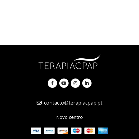
contacto@terapiacpap.pt
Novo centro