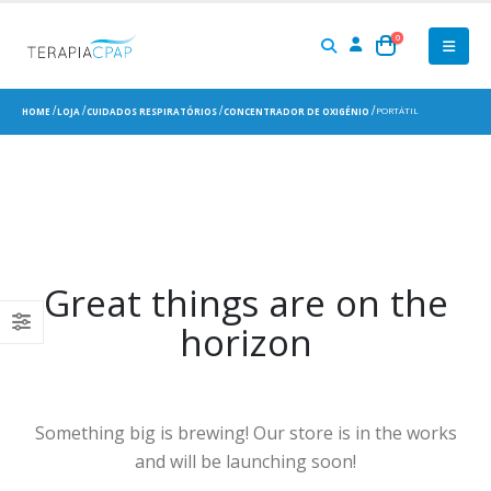
0
PORTÁTIL
HOME
LOJA
CUIDADOS RESPIRATÓRIOS
CONCENTRADOR DE OXIGÉNIO
Great things are on the
horizon
Something big is brewing! Our store is in the works
and will be launching soon!