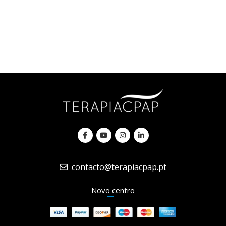
contacto@terapiacpap.pt
Novo centro