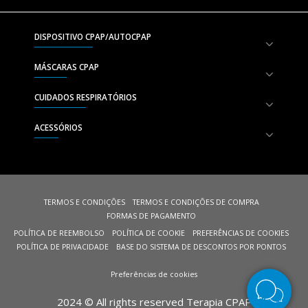
DISPOSITIVO CPAP/AUTOCPAP
MÁSCARAS CPAP
CUIDADOS RESPIRATÓRIOS
ACESSÓRIOS
TERMOS E CONDIÇÕES
TERMOS E CONDIÇÕES DE COMPRA
FORMAS DE PAGAMENTO
POLÍTICA DE REEMBOLSO
POLÍTICA DE COOKIE
PREFERÊNCIAS DE COOKIES
POLÍTICA DE PRIVACIDADE
BASE DO SISTEMA DE DESCONTOS POR PONTOS
Preferências de cookies
2024 © All rights reserved Terapia CPAP