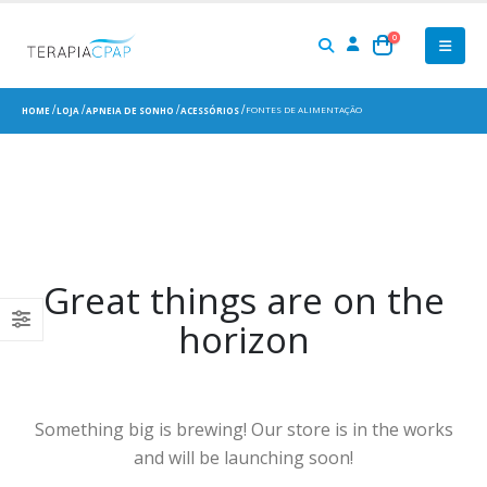
0
FONTES DE ALIMENTAÇÃO
HOME
LOJA
APNEIA DE SONHO
ACESSÓRIOS
Great things are on the
horizon
Something big is brewing! Our store is in the works
and will be launching soon!