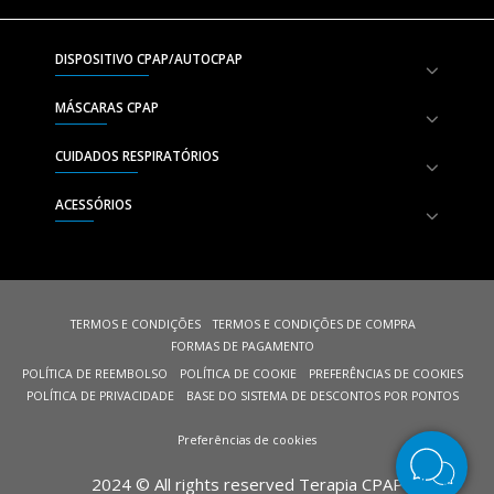
DISPOSITIVO CPAP/AUTOCPAP
MÁSCARAS CPAP
CUIDADOS RESPIRATÓRIOS
ACESSÓRIOS
TERMOS E CONDIÇÕES
TERMOS E CONDIÇÕES DE COMPRA
FORMAS DE PAGAMENTO
POLÍTICA DE REEMBOLSO
POLÍTICA DE COOKIE
PREFERÊNCIAS DE COOKIES
POLÍTICA DE PRIVACIDADE
BASE DO SISTEMA DE DESCONTOS POR PONTOS
Preferências de cookies
2024 © All rights reserved Terapia CPAP