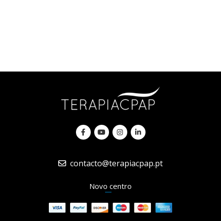
contacto@terapiacpap.pt
Novo centro