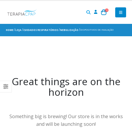
0
DISPOSITIVOS DE INALAÇÃO
HOME
LOJA
CUIDADOS RESPIRATÓRIOS
NEBULIZAÇÃO
Great things are on the
horizon
Something big is brewing! Our store is in the works
and will be launching soon!