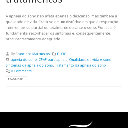
A apneia do sono não afeta apenas o descanso, mas também a
qualidade de vida. Trata-se de um distúrbio em que a respiração
interrompe-se parcial ou totalmente durante o sono. Por isso, é
fundamental reconhecer os sintomas e, consequentemente,
procurar tratamento adequado.
By
Francisco Marruecos
BLOG
apnéia do sono
,
CPAP para apneia
,
Qualidade de vida e sono
,
Sintomas da apneia do sono
,
Tratamento da apneia do sono
0 Comments
READ MORE...