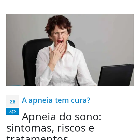
A apneia tem cura?
28
Ago
Apneia do sono:
sintomas, riscos e
tratamentos