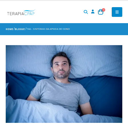
0
TAG -
SINTOMAS DA APNEIA DO SONO
HOME
BLOGUE