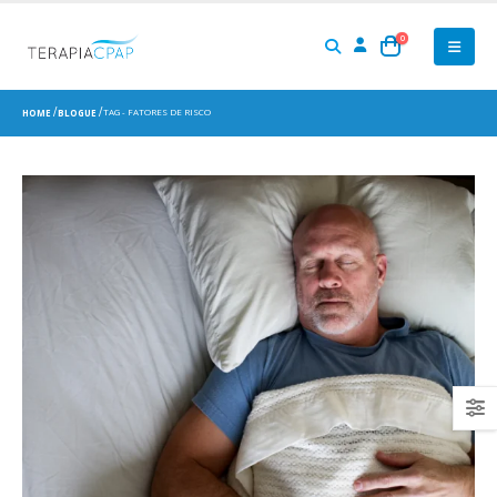
0
TAG -
FATORES DE RISCO
HOME
BLOGUE