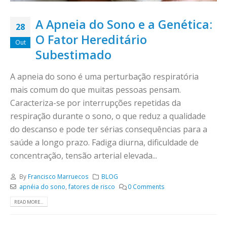
A Apneia do Sono e a Genética:
28
O Fator Hereditário
Out
Subestimado
A apneia do sono é uma perturbação respiratória
mais comum do que muitas pessoas pensam.
Caracteriza-se por interrupções repetidas da
respiração durante o sono, o que reduz a qualidade
do descanso e pode ter sérias consequências para a
saúde a longo prazo. Fadiga diurna, dificuldade de
concentração, tensão arterial elevada...
By
Francisco Marruecos
BLOG
apnéia do sono
,
fatores de risco
0 Comments
READ MORE...