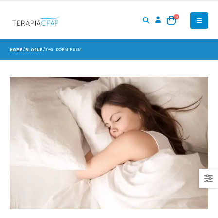
0
TAG -
DORMIR BEM
HOME
BLOGUE