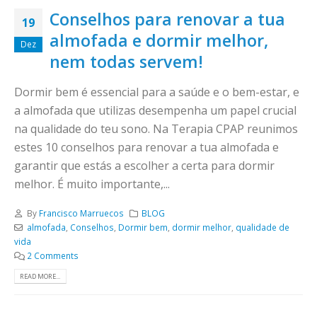
Conselhos para renovar a tua
19
almofada e dormir melhor,
Dez
nem todas servem!
Dormir bem é essencial para a saúde e o bem-estar, e
a almofada que utilizas desempenha um papel crucial
na qualidade do teu sono. Na Terapia CPAP reunimos
estes 10 conselhos para renovar a tua almofada e
garantir que estás a escolher a certa para dormir
melhor. É muito importante,...
By
Francisco Marruecos
BLOG
almofada
,
Conselhos
,
Dormir bem
,
dormir melhor
,
qualidade de
vida
2 Comments
READ MORE...