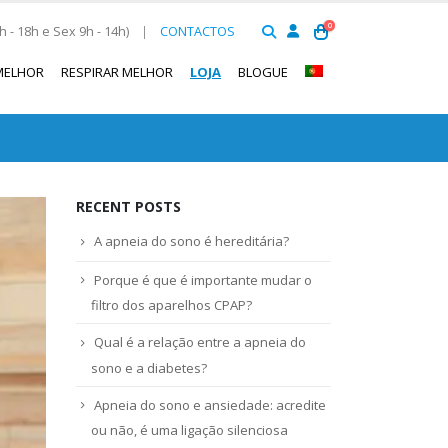
0
 - 18h e Sex 9h - 14h)
|
CONTACTOS
MELHOR
RESPIRAR MELHOR
LOJA
BLOGUE
RECENT POSTS
A apneia do sono é hereditária?
Porque é que é importante mudar o
filtro dos aparelhos CPAP?
Qual é a relação entre a apneia do
sono e a diabetes?
Apneia do sono e ansiedade: acredite
ou não, é uma ligação silenciosa