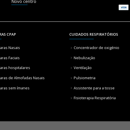
Novo centro
RAS CPAP
CUIDADOS RESPIRATÓRIOS
aras Nasais
Concentrador de oxigénio
ras Faciais
Nebulização
aras hospitalares
Ventilação
aras de Almofadas Nasais
Pulsiometria
aras sem ímanes
Assistente para a tosse
Fisioterapia Respiratória