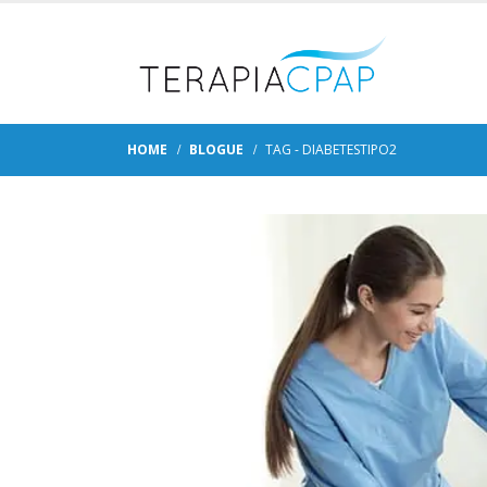
HOME
BLOGUE
TAG -
DIABETESTIPO2