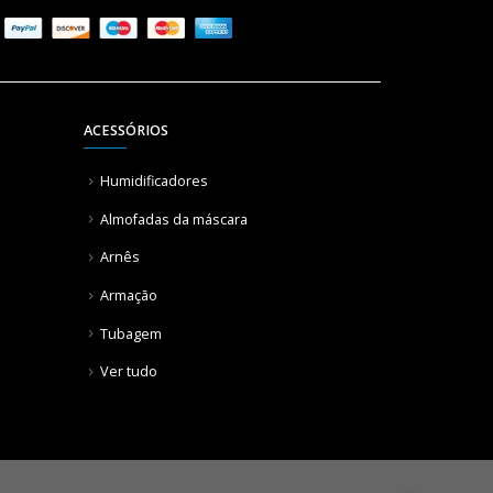
ACESSÓRIOS
Humidificadores
Almofadas da máscara
Arnês
Armação
Tubagem
Ver tudo