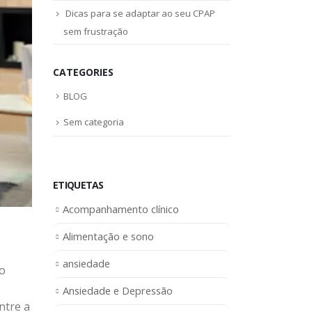
Dicas para se adaptar ao seu CPAP
sem frustração
CATEGORIES
BLOG
Sem categoria
ETIQUETAS
Acompanhamento clínico
Alimentação e sono
ansiedade
 o
Ansiedade e Depressão
ntre a