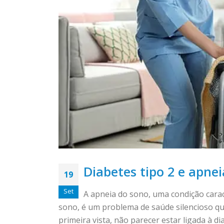
Diabetes tipo 2 e apne
19
Set
A apneia do sono, uma condição carac
sono, é um problema de saúde silencioso qu
primeira vista, não parecer estar ligada à 