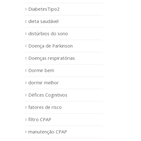
DiabetesTipo2
dieta saudável
distúrbios do sono
Doença de Parkinson
Doenças respiratórias
Dormir bem
dormir melhor
Défices Cognitivos
fatores de risco
filtro CPAP
manutenção CPAP