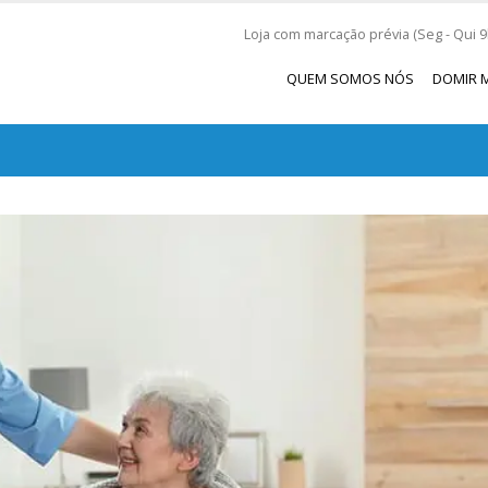
Loja com marcação prévia (Seg - Qui 9h
QUEM SOMOS NÓS
DOMIR 