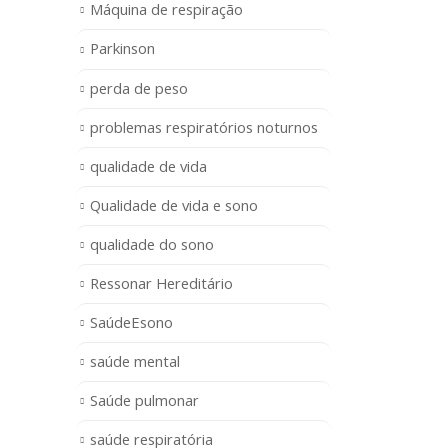
Máquina de respiração
Parkinson
perda de peso
problemas respiratórios noturnos
qualidade de vida
Qualidade de vida e sono
qualidade do sono
Ressonar Hereditário
SaúdeEsono
saúde mental
Saúde pulmonar
saúde respiratória