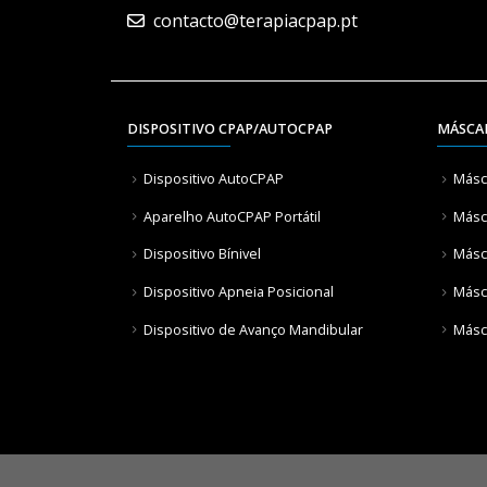
contacto@terapiacpap.pt
DISPOSITIVO CPAP/AUTOCPAP
MÁSCA
Dispositivo AutoCPAP
Másc
Aparelho AutoCPAP Portátil
Másca
Dispositivo Bínivel
Másc
Dispositivo Apneia Posicional
Másc
Dispositivo de Avanço Mandibular
Másc