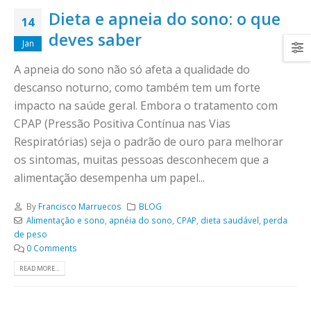
Dieta e apneia do sono: o que
14
deves saber
Jan
A apneia do sono não só afeta a qualidade do
descanso noturno, como também tem um forte
impacto na saúde geral. Embora o tratamento com
CPAP (Pressão Positiva Contínua nas Vias
Respiratórias) seja o padrão de ouro para melhorar
os sintomas, muitas pessoas desconhecem que a
alimentação desempenha um papel...
By
Francisco Marruecos
BLOG
Alimentação e sono
,
apnéia do sono
,
CPAP
,
dieta saudável
,
perda
de peso
0 Comments
READ MORE...