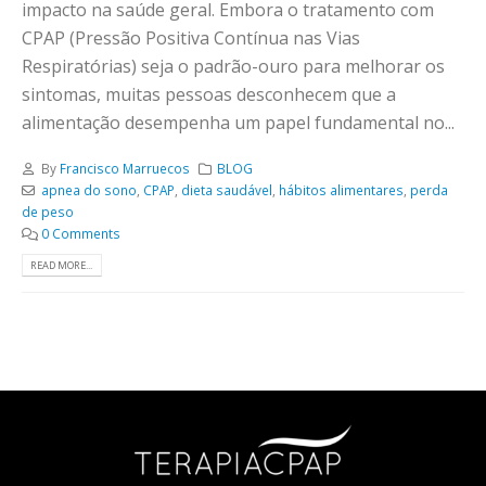
impacto na saúde geral. Embora o tratamento com
CPAP (Pressão Positiva Contínua nas Vias
Respiratórias) seja o padrão-ouro para melhorar os
sintomas, muitas pessoas desconhecem que a
alimentação desempenha um papel fundamental no...
By
Francisco Marruecos
BLOG
apnea do sono
,
CPAP
,
dieta saudável
,
hábitos alimentares
,
perda
de peso
0 Comments
READ MORE...