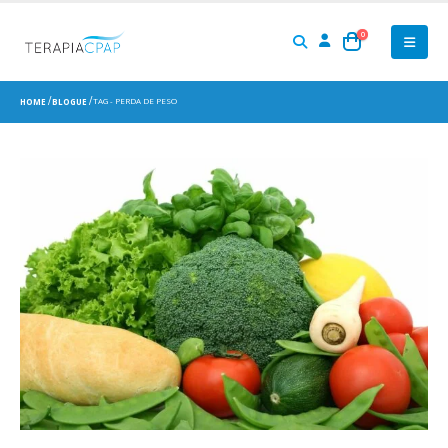
0
TAG -
PERDA DE PESO
HOME
BLOGUE