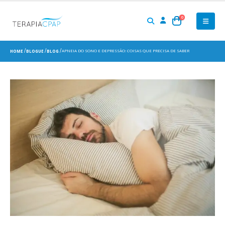
0
APNEIA DO SONO E DEPRESSÃO: COISAS QUE PRECISA DE SABER
HOME
BLOGUE
BLOG