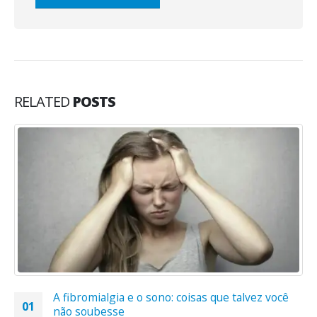
RELATED
POSTS
A fibromialgia e o sono: coisas que talvez você
01
não soubesse