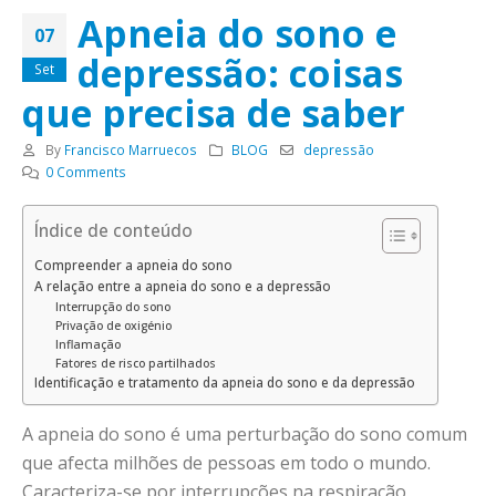
Apneia do sono e
07
depressão: coisas
Set
que precisa de saber
By
Francisco Marruecos
BLOG
depressão
0 Comments
Índice de conteúdo
Compreender a apneia do sono
A relação entre a apneia do sono e a depressão
Interrupção do sono
Privação de oxigénio
Inflamação
Fatores de risco partilhados
Identificação e tratamento da apneia do sono e da depressão
A apneia do sono é uma perturbação do sono comum
que afecta milhões de pessoas em todo o mundo.
Caracteriza-se por interrupções na respiração