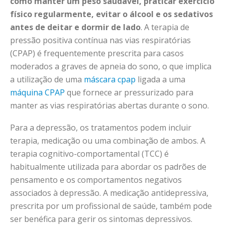
como manter um peso saudável, praticar exercício
físico regularmente, evitar o álcool e os sedativos
antes de deitar e dormir de lado
. A terapia de
pressão positiva contínua nas vias respiratórias
(CPAP) é frequentemente prescrita para casos
moderados a graves de apneia do sono, o que implica
a utilização de uma
máscara cpap
ligada a uma
máquina CPAP
que fornece ar pressurizado para
manter as vias respiratórias abertas durante o sono.
Para a depressão, os tratamentos podem incluir
terapia, medicação ou uma combinação de ambos. A
terapia cognitivo-comportamental (TCC) é
habitualmente utilizada para abordar os padrões de
pensamento e os comportamentos negativos
associados à depressão. A medicação antidepressiva,
prescrita por um profissional de saúde, também pode
ser benéfica para gerir os sintomas depressivos.