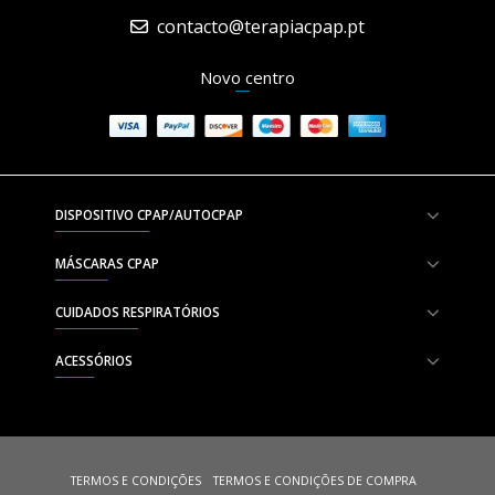
contacto@terapiacpap.pt
Novo centro
DISPOSITIVO CPAP/AUTOCPAP
MÁSCARAS CPAP
CUIDADOS RESPIRATÓRIOS
ACESSÓRIOS
TERMOS E CONDIÇÕES
TERMOS E CONDIÇÕES DE COMPRA