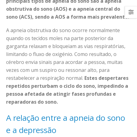
principais tipos de apneia do sono são a apneia
obstrutiva do sono (AOS) e a apneia central do
sono (ACS), sendo a AOS a forma mais prevalente.
A apneia obstrutiva do sono ocorre normalmente
quando os tecidos moles na parte posterior da
garganta relaxam e bloqueiam as vias respiratórias,
limitando o fluxo de oxigénio. Como resultado, o
cérebro envia sinais para acordar a pessoa, muitas
vezes com um suspiro ou ressonar alto, para
restabelecer a respiração normal.
Estes despertares
repetidos perturbam o ciclo do sono, impedindo a
pessoa afetada de atingir fases profundas e
reparadoras do sono.
A relação entre a apneia do sono
e a depressão