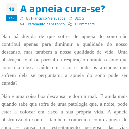
A apneia cura-se?
10
Fev
By
Francisco Marruecos
BLOG
Tratamento para ronco
0 Comments
Não há dúvida de que sofrer de apneia do sono não
contribui apenas para diminuir a qualidade do nosso
descanso, mas também a nossa qualidade de vida. Uma
obstrução total ou parcial da respiração durante o sono que
coloca a nossa saúde em risco e onde os afetados que
sofrem dela se perguntam: a apneia do sono pode ser
curada?
Não é uma coisa boa descansar e dormir mal.. E ainda mais
quando sabe que sofre de uma patologia que, à noite, pode
estar a colocar em risco a sua própria vida. A apneia
obstrutiva do sono – também conhecida como apneia do
sono – causa um estreitamento perigoso das vias