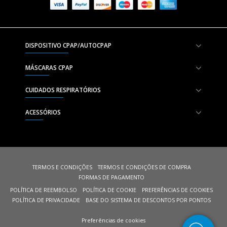
DISPOSITIVO CPAP/AUTOCPAP
MÁSCARAS CPAP
CUIDADOS RESPIRATÓRIOS
ACESSÓRIOS
TERMOS E CONDIÇÕES
TERMOS E CONDIÇÕES DE COMPRA
FORMAS DE PAGAMENTO
POLÍTICA DE REEMBOLSO
POLÍTICA DE COOKIE
PREFERÊNCIAS DE COOKIES
POLÍTICA DE PRIVACIDADE
BASE DO SISTEMA DE DESCONTOS POR PONTOS
Preferências de cookies