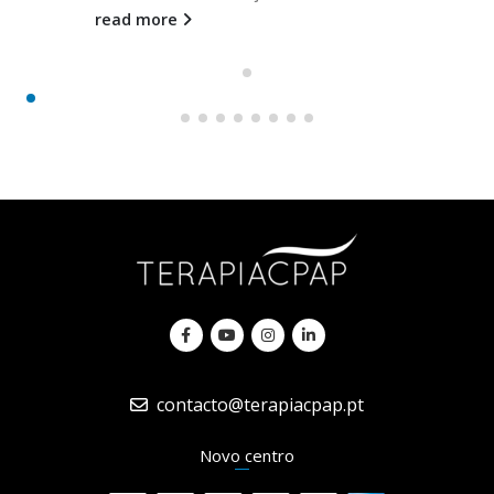
read more
contacto@terapiacpap.pt
Novo centro