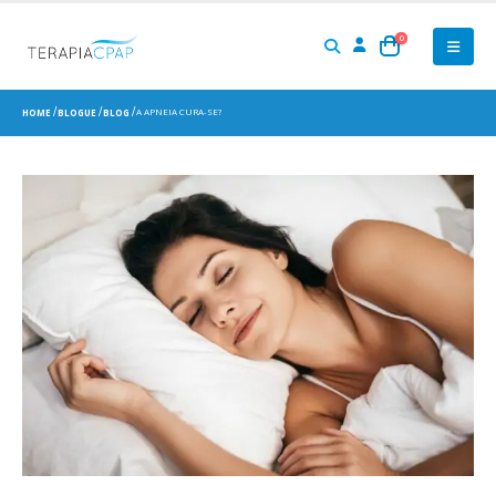
0
A APNEIA CURA-SE?
HOME
BLOGUE
BLOG