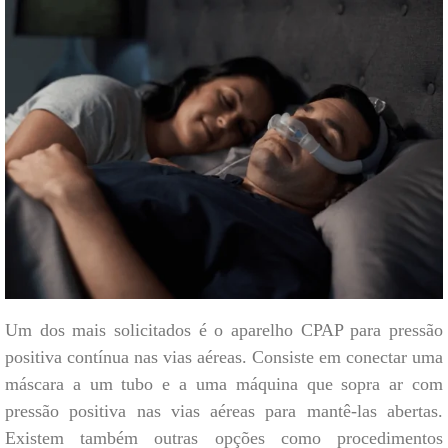
Um dos mais solicitados é o aparelho CPAP para pressão
positiva contínua nas vias aéreas. Consiste em conectar uma
máscara a um tubo e a uma máquina que sopra ar com
pressão positiva nas vias aéreas para mantê-las abertas.
Existem também outras opções como procedimentos