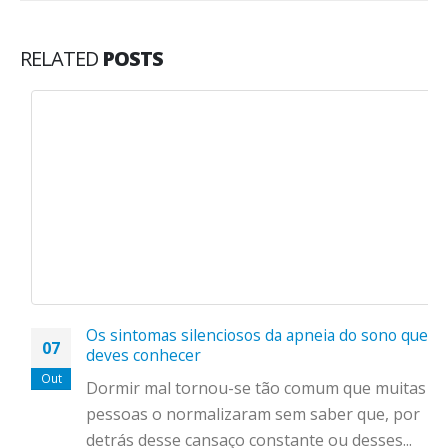
RELATED
POSTS
Os sintomas silenciosos da apneia do sono que
07
deves conhecer
Out
Dormir mal tornou-se tão comum que muitas
pessoas o normalizaram sem saber que, por
detrás desse cansaço constante ou desses...