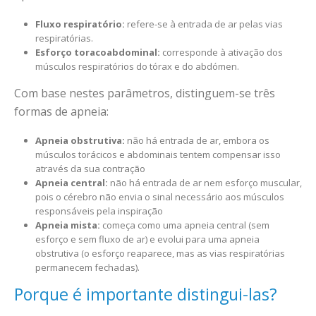
Fluxo respiratório:
refere-se à entrada de ar pelas vias
respiratórias.
Esforço toracoabdominal:
corresponde à ativação dos
músculos respiratórios do tórax e do abdómen.
Com base nestes parâmetros, distinguem-se três
formas de apneia:
Apneia obstrutiva:
não há entrada de ar, embora os
músculos torácicos e abdominais tentem compensar isso
através da sua contração
Apneia central:
não há entrada de ar nem esforço muscular,
pois o cérebro não envia o sinal necessário aos músculos
responsáveis pela inspiração
Apneia mista:
começa como uma apneia central (sem
esforço e sem fluxo de ar) e evolui para uma apneia
obstrutiva (o esforço reaparece, mas as vias respiratórias
permanecem fechadas).
Porque é importante distingui-las?