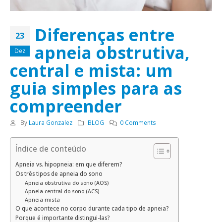
Diferenças entre
23
apneia obstrutiva,
Dez
central e mista: um
guia simples para as
compreender
By
Laura Gonzalez
BLOG
0 Comments
Índice de conteúdo
Apneia vs. hipopneia: em que diferem?
Os três tipos de apneia do sono
Apneia obstrutiva do sono (AOS)
Apneia central do sono (ACS)
Apneia mista
O que acontece no corpo durante cada tipo de apneia?
Porque é importante distingui-las?