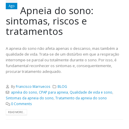
Ago
Apneia do sono:
sintomas, riscos e
tratamentos
A apneia do sono não afeta apenas o descanso, mas também a
qualidade de vida. Trata-se de um distúrbio em que a respiração
interrompe-se parcial ou totalmente durante o sono. Por isso, é
fundamental reconhecer os sintomas e, consequentemente,
procurar tratamento adequado.
By
Francisco Marruecos
BLOG
apnéia do sono
,
CPAP para apneia
,
Qualidade de vida e sono
,
Sintomas da apneia do sono
,
Tratamento da apneia do sono
0 Comments
READ MORE...