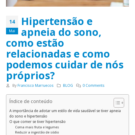
Hipertensão e
14
apneia do sono,
Mai
como estão
relacionadas e como
podemos cuidar de nós
próprios?
By
Francisco Marruecos
BLOG
0 Comments
Índice de conteúdo
A importância de adotar um estilo de vida saudável se tiver apneia
do sono e hipertensão
O que comer se tiver hipertensão
Coma mais fruta e legumes
Reduzir a ingestão de sódio