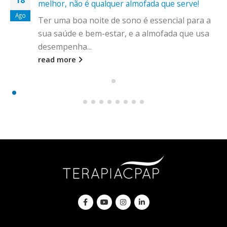
melhor, não é qualquer almofada que serve!
Ago
Ter uma boa noite de sono é essencial para a
sua saúde e bem-estar, e a almofada que usa
desempenha...
read more