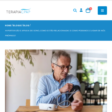
0
HOME
BLOGUE
BLOG
HIPERTENSÃO E APNEIA DO SONO, COMO ESTÃO RELACIONADAS E COMO PODEMOS CUIDAR DE NÓS
PRÓPRIOS?