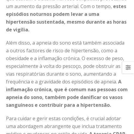
um aumento da pressão arterial. Com o tempo,
estes
episódios noturnos podem levar a uma
hipertensão sustentada, mesmo durante as horas
de vigília.
Além disso, a apneia do sono está também associada
a outros factores de risco de hipertensão, como a
obesidade e a inflamação crónica. O excesso de peso,
especialmente à volta do pescoço, pode obstruir as
vias respiratórias durante o sono, aumentando a
frequência e a gravidade dos episódios de apneia.
A
inflamação crónica, que é comum nas pessoas com
apneia do sono, também pode danificar os vasos
sanguíneos e contribuir para a hipertensão.
Para cuidar e gerir estas condições, é crucial adotar
uma abordagem abrangente que inclua tratamento
médico e mudanças no estilo de vida.
A terapia CPAP