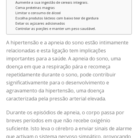
Aumente a sua ingestão de cereais integrais.
Coma proteínas magras
Limitar o consumo de álcool
Escolha produtos lácteos com baixo teor de gordura
Evitar os açúcares adicionados
Controlar as porções e manter um peso saudável.
A hipertensão e a apneia do sono estão intimamente
relacionadas e esta ligação tem implicações
importantes para a saúde. A apneia do sono, uma
doença em que a respiração pára e recomeça
repetidamente durante o sono, pode contribuir
significativamente para o desenvolvimento e
agravamento da hipertensão, uma doença
caracterizada pela pressão arterial elevada.
Durante os episódios de apneia, o corpo passa por
breves períodos em que não recebe oxigénio
suficiente. Isto leva o cérebro a enviar sinais de alarme
que activam o sistema nervoso simpático, provocando