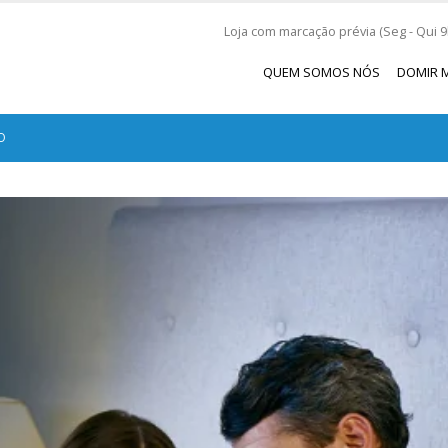
Loja com marcação prévia (Seg - Qui 9h
QUEM SOMOS NÓS
DOMIR 
O