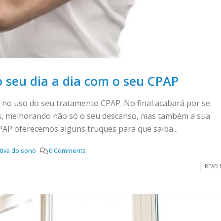
o seu dia a dia com o seu CPAP
a no uso do seu tratamento CPAP. No final acabará por se
os, melhorando não só o seu descanso, mas também a sua
CPAP oferecemos alguns truques para que saiba...
tiva do sono
0 Comments
READ 