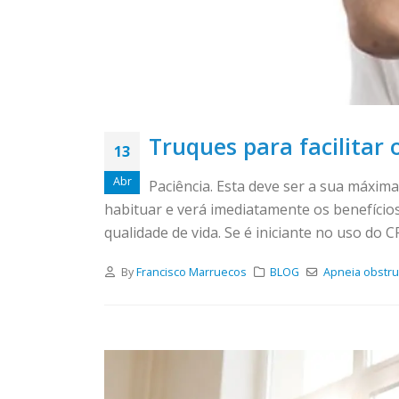
Truques para facilitar 
13
Abr
Paciência. Esta deve ser a sua máxim
habituar e verá imediatamente os benefíci
qualidade de vida. Se é iniciante no uso do 
By
Francisco Marruecos
BLOG
Apneia obstru