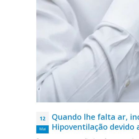
Quando lhe falta ar, i
12
Hipoventilação devido 
Mai