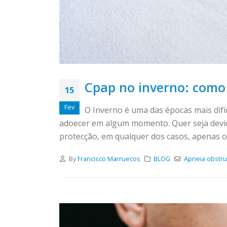
Cpap no inverno: como
15
Fev
O Inverno é uma das épocas mais difí
adoecer em algum momento. Quer seja devid
protecção, em qualquer dos casos, apenas o
By
Francisco Marruecos
BLOG
Apneia obstru