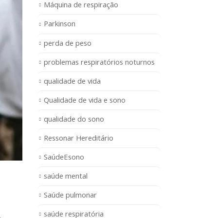
Máquina de respiração
Parkinson
perda de peso
problemas respiratórios noturnos
qualidade de vida
Qualidade de vida e sono
qualidade do sono
Ressonar Hereditário
SaúdeEsono
saúde mental
Saúde pulmonar
saúde respiratória