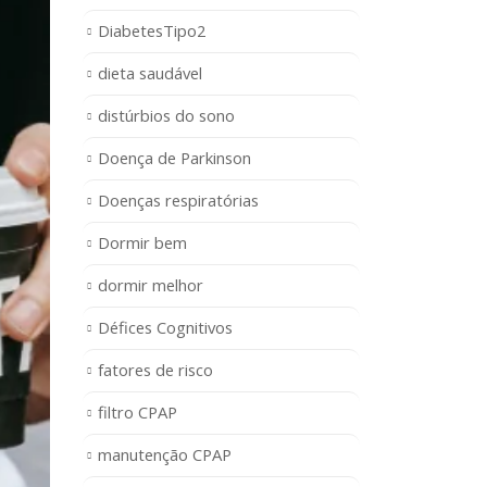
DiabetesTipo2
dieta saudável
distúrbios do sono
Doença de Parkinson
Doenças respiratórias
Dormir bem
dormir melhor
Défices Cognitivos
fatores de risco
filtro CPAP
manutenção CPAP