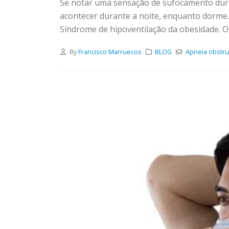
Se notar uma sensação de sufocamento dura
acontecer durante a noite, enquanto dorme. 
Síndrome de hipoventilação da obesidade. O 
By
Francisco Marruecos
BLOG
Apneia obstru