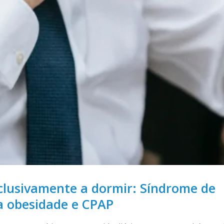
nclusivamente a dormir: Síndrome de
a obesidade e CPAP