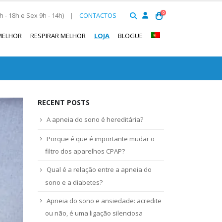
0
 - 18h e Sex 9h - 14h)
|
CONTACTOS
MELHOR
RESPIRAR MELHOR
LOJA
BLOGUE
RECENT POSTS
A apneia do sono é hereditária?
Porque é que é importante mudar o
filtro dos aparelhos CPAP?
Qual é a relação entre a apneia do
sono e a diabetes?
Apneia do sono e ansiedade: acredite
ou não, é uma ligação silenciosa