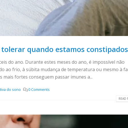
 tolerar quando estamos constipados
ceis do ano. Durante estes meses do ano, é impossível não
o ao frio, à súbita mudança de temperatura ou mesmo à fa
s mais fortes conseguem passar imunes a...
tiva do sono
0 Comments
READ 