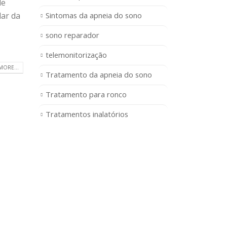
de
Sintomas da apneia do sono
lar da
sono reparador
telemonitorização
MORE...
Tratamento da apneia do sono
Tratamento para ronco
Tratamentos inalatórios