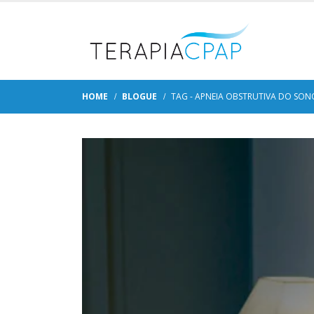
HOME
BLOGUE
TAG -
APNEIA OBSTRUTIVA DO SON