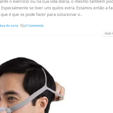
nte o exercício ou na sua vida diária, o mesmo também po
Especialmente se tiver uns quilos extra. Estamos então a fa
que é que se pode fazer para solucionar o...
tiva do sono
0 Comments
READ 