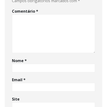
Campos obrigatórios marcados com
*
Comentário
*
Nome
*
Email
*
Site