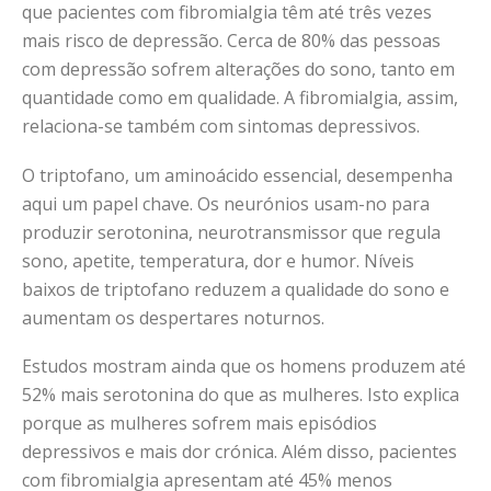
que pacientes com fibromialgia têm até três vezes
mais risco de depressão. Cerca de 80% das pessoas
com depressão sofrem alterações do sono, tanto em
quantidade como em qualidade. A fibromialgia, assim,
relaciona-se também com sintomas depressivos.
O triptofano, um aminoácido essencial, desempenha
aqui um papel chave. Os neurónios usam-no para
produzir serotonina, neurotransmissor que regula
sono, apetite, temperatura, dor e humor. Níveis
baixos de triptofano reduzem a qualidade do sono e
aumentam os despertares noturnos.
Estudos mostram ainda que os homens produzem até
52% mais serotonina do que as mulheres. Isto explica
porque as mulheres sofrem mais episódios
depressivos e mais dor crónica. Além disso, pacientes
com fibromialgia apresentam até 45% menos